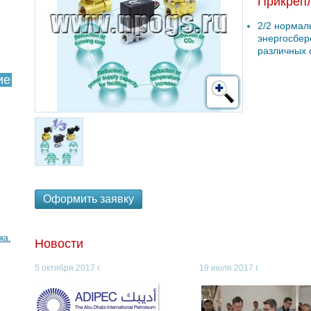
Прикреп
2/2 нормал
энергосбер
различных 
ие
Оформить заявку
ка.
Новости
5 октября 2017 г.
19 июля 2017 г.