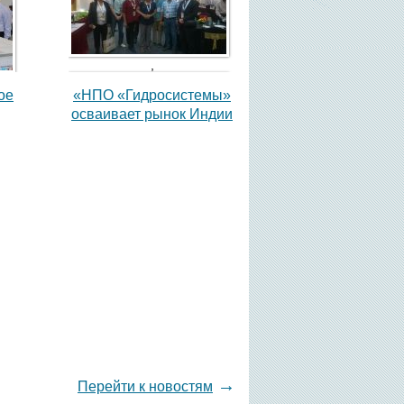
,
ое
«НПО «Гидросистемы»
осваивает рынок Индии
,
→
Перейти к новостям