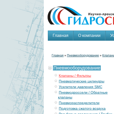
Главная
О компании
У
Главная
»
Пневмооборудование
»
Клапаны
Пневмооборудование
Клапаны / Фильтры
Пневматические цилиндры
Усилители давления SMC
Пневмодроссели / Обратные
клапаны
Пневмораспределители
Подготовка сжатого воздуха