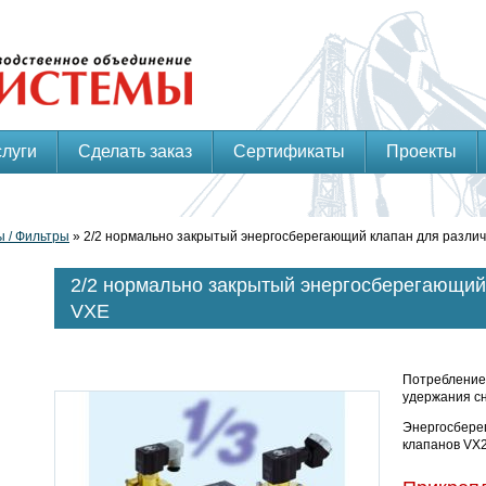
слуги
Сделать заказ
Сертификаты
Проекты
 / Фильтры
» 2/2 нормально закрытый энергосберегающий клапан для разли
2/2 нормально закрытый энергосберегающий
VXE
Потребление
удержания сн
Энергосбере
клапанов VX2