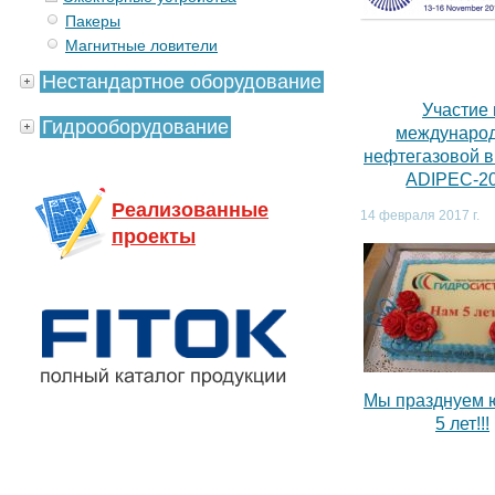
Пакеры
Магнитные ловители
Нестандартное оборудование
Участие 
Гидрооборудование
междунаро
нефтегазовой 
ADIPEC-2
Реализованные
14 февраля 2017 г.
проекты
Мы празднуем 
5 лет!!!