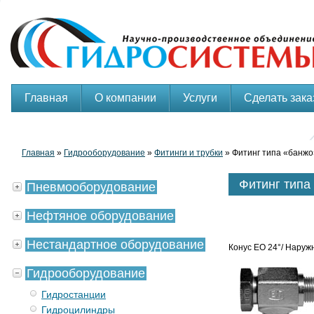
Главная
О компании
Услуги
Сделать зака
Главная
»
Гидрооборудование
»
Фитинги и трубки
» Фитинг типа «банж
Фитинг тип
Пневмооборудование
Нефтяное оборудование
Нестандартное оборудование
Конус EO 24°/ Наруж
Гидрооборудование
Гидростанции
Гидроцилиндры