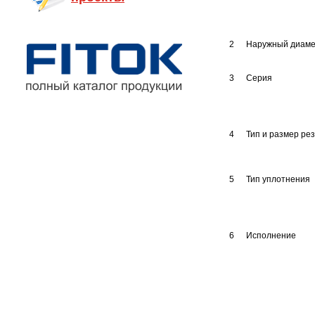
2
Наружный диаме
3
Серия
4
Тип и размер ре
5
Тип уплотнения
6
Исполнение