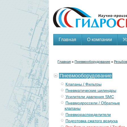
Главная
О компании
У
Главная
»
Пневмооборудование
»
Резьбов
Пневмооборудование
Клапаны / Фильтры
Пневматические цилиндры
Усилители давления SMC
Пневмодроссели / Обратные
клапаны
Пневмораспределители
Подготовка сжатого воздуха