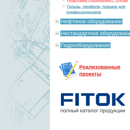
Резьбовые соединения / Трубки
Гильзы, профили, поршни для
пневмоцилиндров
Нефтяное оборудование
Нестандартное оборудован
Гидрооборудование
Реализованные
проекты