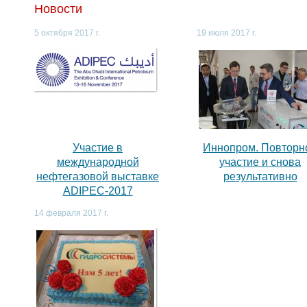
Новости
5 октября 2017 г.
19 июля 2017 г.
,
Участие в
Иннопром. Повторн
международной
участие и снова
нефтегазовой выставке
результативно
ADIPEC-2017
14 февраля 2017 г.