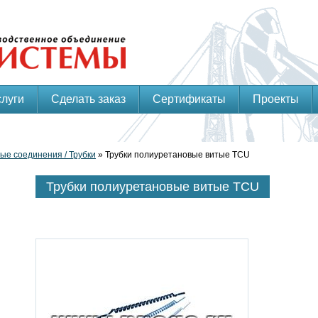
слуги
Сделать заказ
Сертификаты
Проекты
ые соединения / Трубки
» Трубки полиуретановые витые TCU
Трубки полиуретановые витые TCU