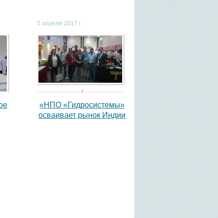
5 апреля 2017 г.
,
ое
«НПО «Гидросистемы»
осваивает рынок Индии
,