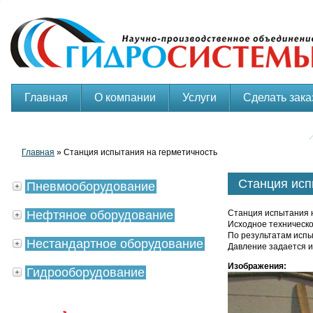
Главная
О компании
Услуги
Сделать зака
Главная
» Станция испытания на герметичность
Станция исп
Пневмооборудование
Нефтяное оборудование
Станция испытания н
Исходное техническо
По результатам испы
Нестандартное оборудование
Давление задается 
Изображения:
Гидрооборудование