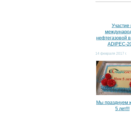
Участие 
междунаро
нефтегазовой 
ADIPEC-2
14 февраля 2017 г.
Мы празднуем 
5 лет!!!