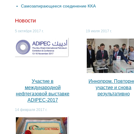
Самозапирающееся соединение KKA
Новости
5 октября 2017 г.
19 июля 2017 г.
,
Участие в
Иннопром. Повторн
международной
участие и снова
нефтегазовой выставке
результативно
ADIPEC-2017
14 февраля 2017 г.