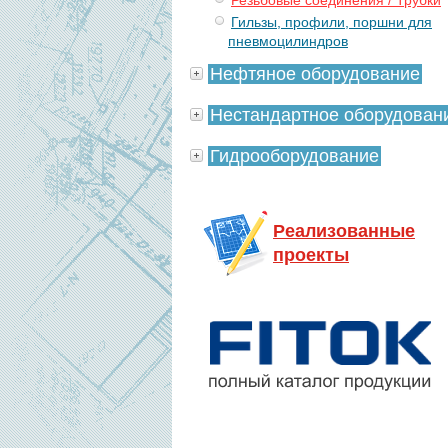
Резьбовые соединения / Трубки
Гильзы, профили, поршни для
пневмоцилиндров
Нефтяное оборудование
Нестандартное оборудован
Гидрооборудование
Реализованные
проекты