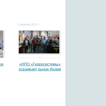
5 апреля 2017 г.
,
ое
«НПО «Гидросистемы»
осваивает рынок Индии
,