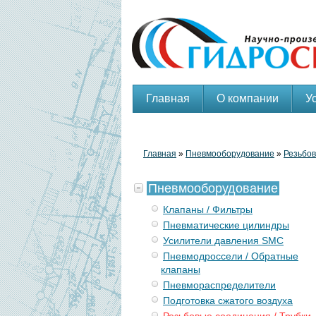
Главная
О компании
У
Главная
»
Пневмооборудование
»
Резьбов
Пневмооборудование
Клапаны / Фильтры
Пневматические цилиндры
Усилители давления SMC
Пневмодроссели / Обратные
клапаны
Пневмораспределители
Подготовка сжатого воздуха