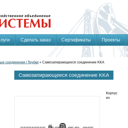
слуги
Сделать заказ
Сертификаты
Проекты
ые соединения / Трубки
» Самозапирающееся соединение KKA
Самозапирающееся соединение KKA
Корпус
из