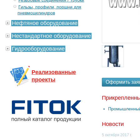
Резьбовые соединения / Трубки
Гильзы, профили, поршни для
пневмоцилиндров
Нефтяное оборудование
Нестандартное оборудование
Гидрооборудование
Реализованные
проекты
Оформить зая
Прикрепленн
Промышленный
Новости
5 октября 2017 г.