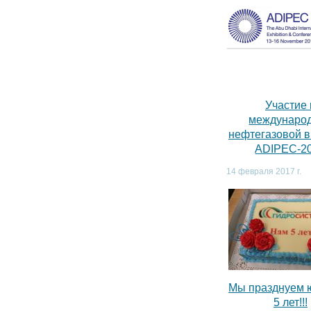
Участие 
междунаро
нефтегазовой 
ADIPEC-2
14 февраля 2017 г.
Мы празднуем 
5 лет!!!