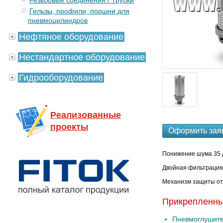
Резьбовые соединения / Трубки
Гильзы, профили, поршни для
пневмоцилиндров
Нефтяное оборудование
Нестандартное оборудование
Гидрооборудование
Реализованные
проекты
Оформить зая
Понижение шума 35 д
Двойная фильтрация
Механизм защиты от
Прикрепленн
Пневмоглушите