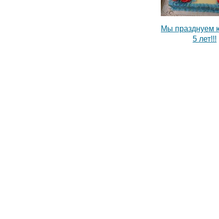
Мы празднуем 
5 лет!!!