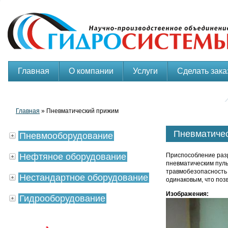
Главная
О компании
Услуги
Сделать зака
Главная
» Пневматический прижим
Пневматиче
Пневмооборудование
Нефтяное оборудование
Приспособление раз
пневматическим пуль
травмобезопасность 
Нестандартное оборудование
одинаковым, что поз
Изображения:
Гидрооборудование