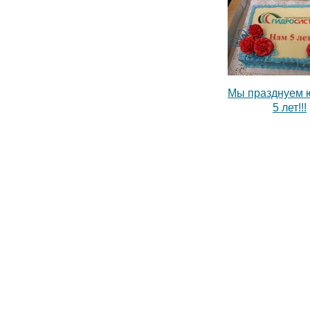
Мы празднуем 
5 лет!!!