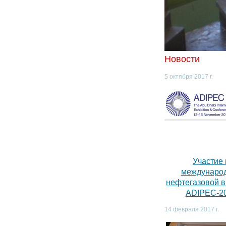
Новости
5 октября 2017 г.
Участие 
междунаро
нефтегазовой 
ADIPEC-2
14 февраля 2017 г.