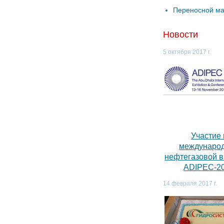
Переносной м
Новости
5 октября 2017 г.
Участие 
междунаро
нефтегазовой 
ADIPEC-2
14 февраля 2017 г.