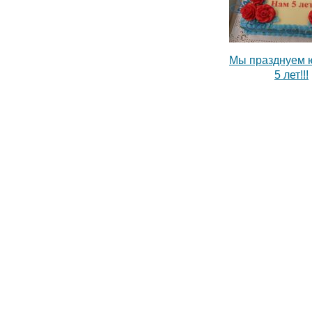
Мы празднуем 
5 лет!!!