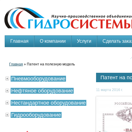
Главная
О компании
Услуги
Сделать зака
Главная
» Патент на полезную модель
Патент на п
Пневмооборудование
Нефтяное оборудование
11 марта 2016 г.
Нестандартное оборудование
Гидрооборудование