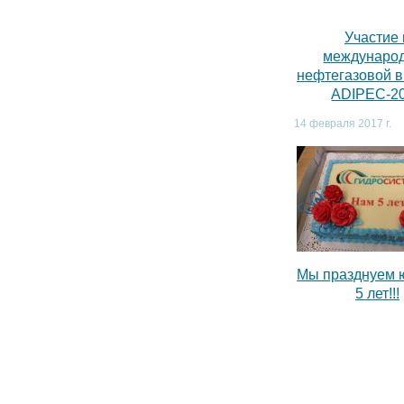
Участие 
междунаро
нефтегазовой 
ADIPEC-2
14 февраля 2017 г.
Мы празднуем 
5 лет!!!