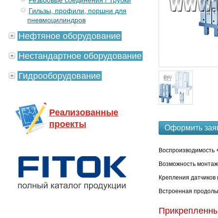
Резьбовые соединения / Трубки
Гильзы, профили, поршни для
пневмоцилиндров
Нефтяное оборудование
Нестандартное оборудование
Гидрооборудование
Реализованные
проекты
Оформить зая
Воспроизводимость 
Возможность монтаж
Крепления датчиков 
Встроенная продоль
Прикрепленн