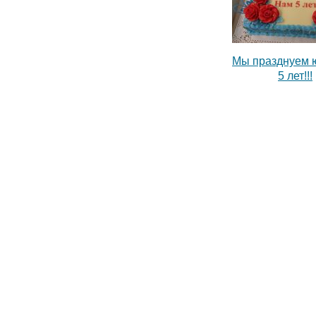
Мы празднуем 
5 лет!!!