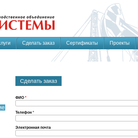
слуги
Сделать заказ
Сертификаты
Проекты
Сделать заказ
ФИО
*
ие
Телефон
*
Электронная почта