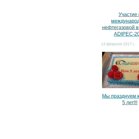
Участие 
междунаро
нефтегазовой 
ADIPEC-2
14 февраля 2017 г.
Мы празднуем 
5 лет!!!