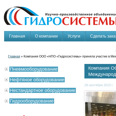
Главная
О компании
Услуги
Сделать зака
Главная
» Компания ООО «НПО «Гидросистемы» приняла участие в Ме
Компания О
Пневмооборудование
Международ
Нефтяное оборудование
28 сентября 2015 г.
Нестандартное оборудование
Гидрооборудование