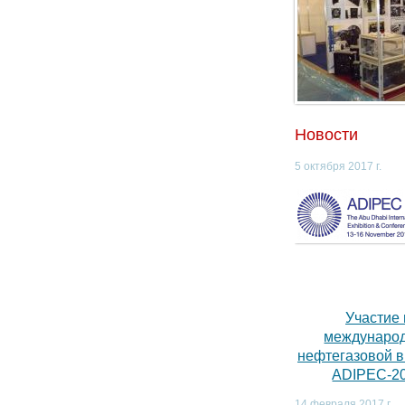
Новости
5 октября 2017 г.
Участие 
междунаро
нефтегазовой 
ADIPEC-2
14 февраля 2017 г.