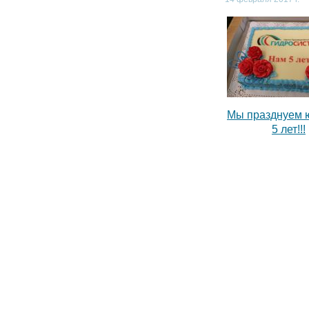
Мы празднуем 
5 лет!!!