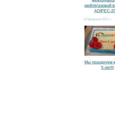
междунаро
нефтегазовой 
ADIPEC-2
14 февраля 2017 г.
Мы празднуем 
5 лет!!!