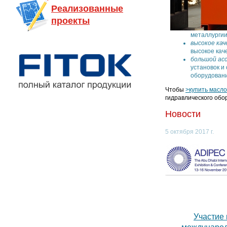
Реализованные
проекты
металлургии
высокое кач
высокое кач
большой ас
установок и
оборудовани
Чтобы
>купить масл
гидравлического обо
Новости
5 октября 2017 г.
Участие 