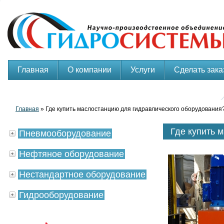
Главная
О компании
Услуги
Сделать зака
Главная
» Где купить маслостанцию для гидравлического оборудования
Где купить 
Пневмооборудование
Нефтяное оборудование
Нестандартное оборудование
Гидрооборудование