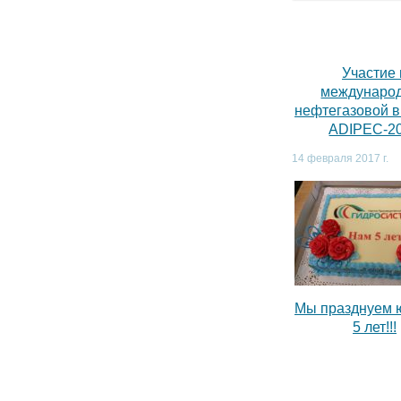
Участие 
междунаро
нефтегазовой 
ADIPEC-2
14 февраля 2017 г.
Мы празднуем 
5 лет!!!