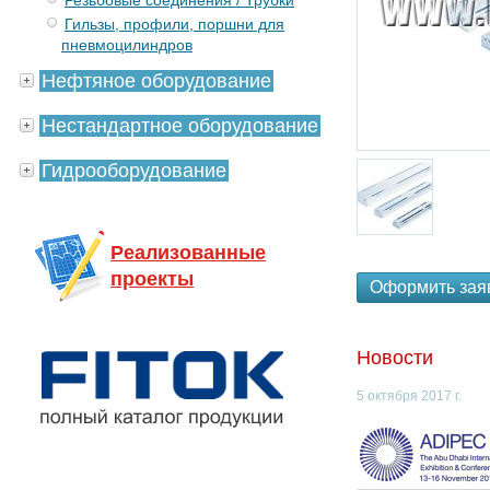
Резьбовые соединения / Трубки
Гильзы, профили, поршни для
пневмоцилиндров
Нефтяное оборудование
Нестандартное оборудование
Гидрооборудование
Реализованные
проекты
Оформить зая
Новости
5 октября 2017 г.