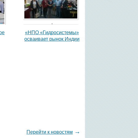
,
ое
«НПО «Гидросистемы»
осваивает рынок Индии
,
→
Перейти к новостям