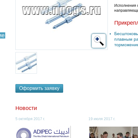
Исполнения 
направляющ
Прикреп
Бесштоковы
ие
плавным ра
торможение
Оформить заявку
Новости
5 октября 2017 г.
19 июля 2017 г.