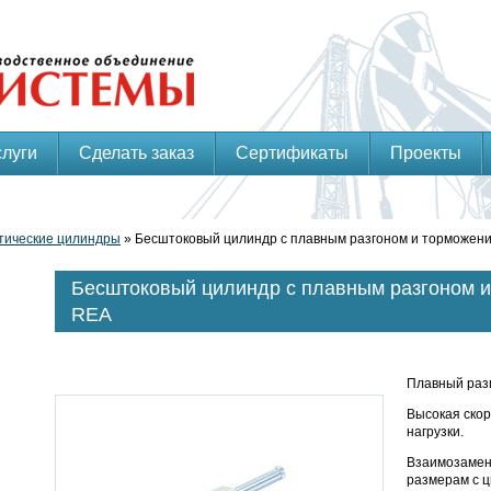
слуги
Сделать заказ
Сертификаты
Проекты
тические цилиндры
» Бесштоковый цилиндр с плавным разгоном и торможени
Бесштоковый цилиндр с плавным разгоном и
REA
Плавный раз
Высокая ско
нагрузки.
Взаимозамен
размерам с 