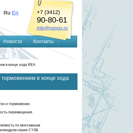
+7 (3412)
Ru
En
90-80-61
info@npogs.ru
Новости
Контакты
ем в конце хода REA
 торможением в конце хода
гон и торможение.
рость перемещения
яемость по монтажным
цилиндром серии CY3B.