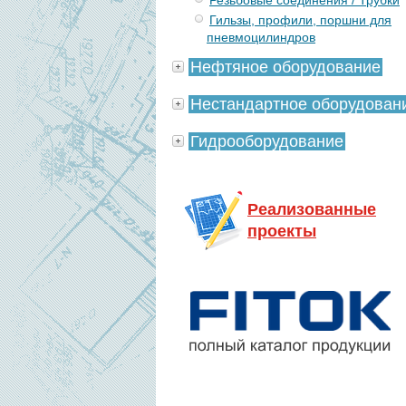
Резьбовые соединения / Трубки
Гильзы, профили, поршни для
пневмоцилиндров
Нефтяное оборудование
Нестандартное оборудован
Гидрооборудование
Реализованные
проекты