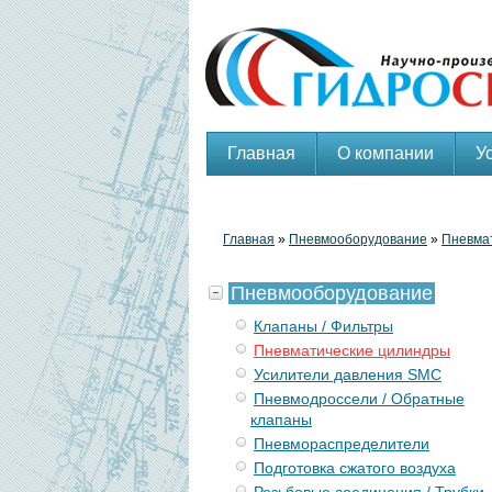
Главная
О компании
У
Главная
»
Пневмооборудование
»
Пневма
Пневмооборудование
Клапаны / Фильтры
Пневматические цилиндры
Усилители давления SMC
Пневмодроссели / Обратные
клапаны
Пневмораспределители
Подготовка сжатого воздуха