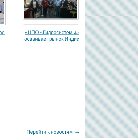
,
ое
«НПО «Гидросистемы»
осваивает рынок Индии
,
→
Перейти к новостям