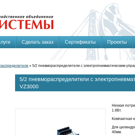
слуги
Сделать заказ
Сертификаты
Проекты
распределители
» 5/2 пневмораспределители с электропневматическим упр
5/2 пневмораспределители с электропневма
VZ3000
Низкая потр
1.8Вт.
Компактная к
Для цилиндр
40мм.