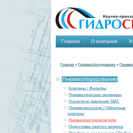
Главная
О компании
У
Главная
»
Пневмооборудование
»
Пневмо
Пневмооборудование
Клапаны / Фильтры
Пневматические цилиндры
Усилители давления SMC
Пневмодроссели / Обратные
клапаны
Пневмораспределители
Подготовка сжатого воздуха