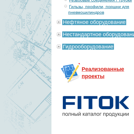
Резьбовые соединения / Трубки
Гильзы, профили, поршни для
пневмоцилиндров
Нефтяное оборудование
Нестандартное оборудован
Гидрооборудование
Реализованные
проекты