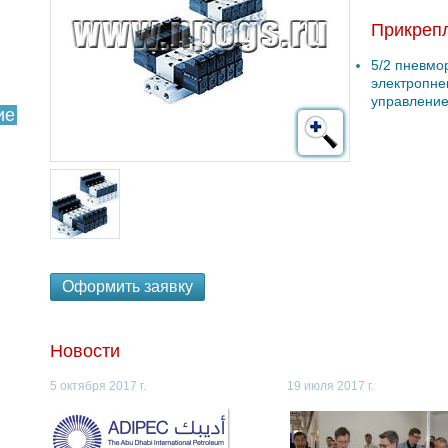
Прикреп
5/2 пневмо
электропне
управлени
ие
Оформить заявку
Новости
5 октября 2017 г.
19 июля 2017 г.