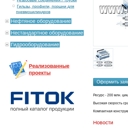
Резьбовые соединения / Трубки
Гильзы, профили, поршни для
пневмоцилиндров
Нефтяное оборудование
Нестандартное оборудование
Гидрооборудование
Реализованные
проекты
Оформить зая
Ресурс - 200 млн. ци
Высокая скорость ср
Компактная конструк
Новости