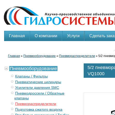
Главная
О компании
Услуги
Сделать зака
Главная
»
Пневмооборудование
»
Пневмораспределители
» 5/2 пневмо
5/2 пневмор
Пневмооборудование
VQ1000
Клапаны / Фильтры
Пневматические цилиндры
Усилители давления SMC
Пневмодроссели / Обратные
клапаны
Пневмораспределители
Подготовка сжатого воздуха