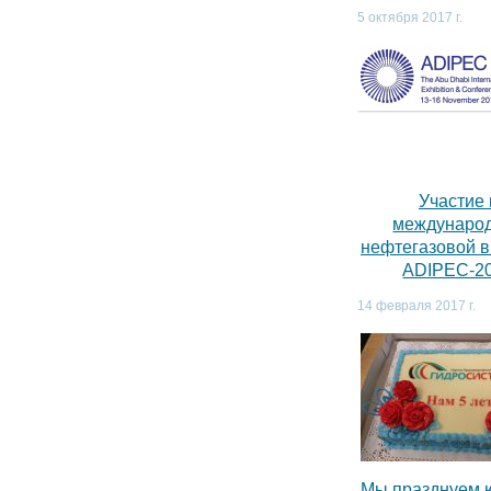
5 октября 2017 г.
Участие 
междунаро
нефтегазовой 
ADIPEC-2
14 февраля 2017 г.
Мы празднуем 