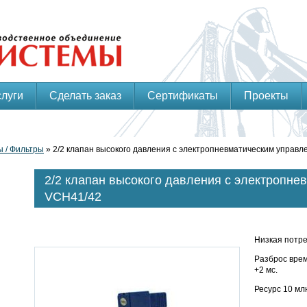
слуги
Сделать заказ
Сертификаты
Проекты
 / Фильтры
» 2/2 клапан высокого давления с электропневматическим управ
2/2 клапан высокого давления с электропн
VCH41/42
Низкая потр
Разброс вре
+2 мс.
Ресурс 10 мл