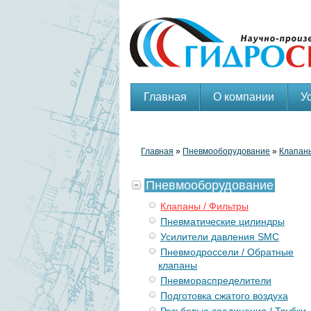
Главная
О компании
У
Главная
»
Пневмооборудование
»
Клапаны
Пневмооборудование
Клапаны / Фильтры
Пневматические цилиндры
Усилители давления SMC
Пневмодроссели / Обратные
клапаны
Пневмораспределители
Подготовка сжатого воздуха