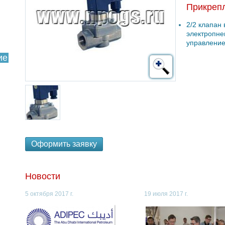
Прикреп
2/2 клапан
электропне
управлени
ие
Оформить заявку
Новости
5 октября 2017 г.
19 июля 2017 г.