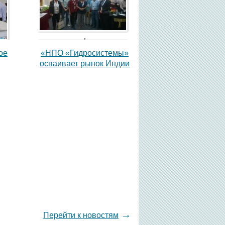
,
ое
«НПО «Гидросистемы»
осваивает рынок Индии
,
→
Перейти к новостям