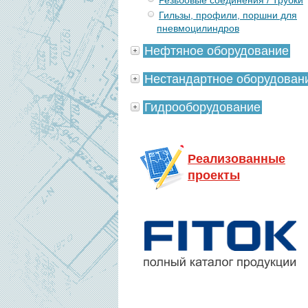
Резьбовые соединения / Трубки
Гильзы, профили, поршни для
пневмоцилиндров
Нефтяное оборудование
Нестандартное оборудован
Гидрооборудование
Реализованные
проекты