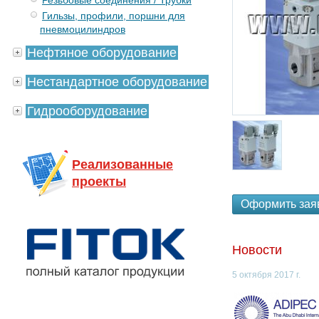
Резьбовые соединения / Трубки
Гильзы, профили, поршни для
пневмоцилиндров
Нефтяное оборудование
Нестандартное оборудование
Гидрооборудование
Реализованные
проекты
Оформить зая
Новости
5 октября 2017 г.