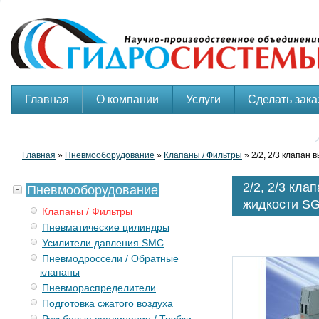
Главная
О компании
Услуги
Сделать зака
Главная
»
Пневмооборудование
»
Клапаны / Фильтры
» 2/2, 2/3 клапа
2/2, 2/3 кл
Пневмооборудование
жидкости S
Клапаны / Фильтры
Пневматические цилиндры
Усилители давления SMC
Пневмодроссели / Обратные
клапаны
Пневмораспределители
Подготовка сжатого воздуха