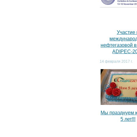
Участие 
междунаро
нефтегазовой 
ADIPEC-2
14 февраля 2017 г.
Мы празднуем 
5 лет!!!